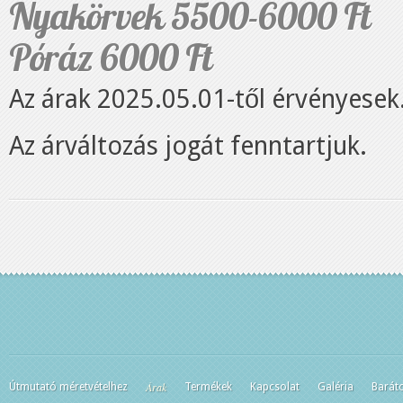
Nyakörvek 5500-6000 Ft
Póráz 6000 Ft
Az árak 2025.05.01-től érvényesek
Az árváltozás jogát fenntartjuk.
Árak
Útmutató méretvételhez
Termékek
Kapcsolat
Galéria
Barát